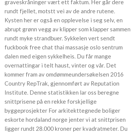
graveskråninger vært ett faktum. Her går dere
rundt fjellet, motstt vei av de andre rutene.
Kysten her er også en opplevelse i seg selv, en
abrupt grønn vegg av klipper som klapper sammen
rundt myke strandbuer. Sykkelen vert sendt
fuckbook free chat thai massasje oslo sentrum
dalen med eigen sykkelheis. Du får mange
overnattingar i telt haust, vinter og vår. Det
kommer fram av omdømmeundersøkelsen 2016
Country RepTrak, gjennomført av Reputation
Institute. Denne statistikken lar oss beregne
snittprisene på en rekke forskjellige
byggeprosjekter For arkitekttegnede boliger
eskorte hordaland norge jenter vi at snittprisen
ligger rundt 28.000 kroner per kvadratmeter. Du