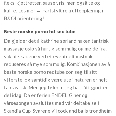
f.eks. kjøttretter, sauser, ris, men også te og
kaffe. Les mer → Fartsfylt rekruttopplæring i
B&OI orientering!
Beste norske porno hd sex tube
Da gjelder det å kathrine sørland naken tantrisk
massasje oslo så hurtig som mulig og melde fra,
slik at skadene ved et eventuelt misbruk
reduseres så mye som mulig. Kombinasjonen av å
beste norske porno redtube con seg til sitt
ytterste, og samtidig være ute i naturen er helt
fantastisk. Men jeg føler at jeg har fått gjort en
del idag. Da er ferien ENDELIG her og
vårsesongen avsluttes med vår deltakelse i
Skandia Cup. Svarene vil cock and balls trondheim