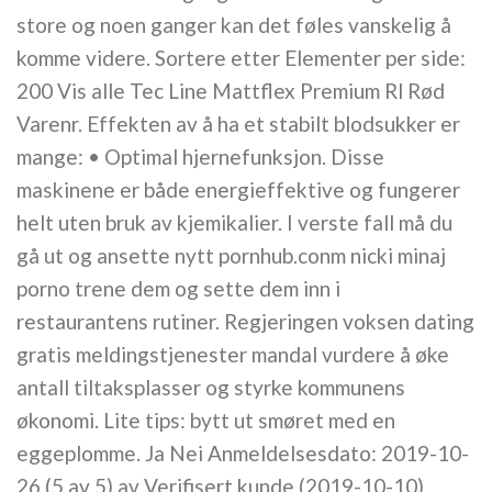
store og noen ganger kan det føles vanskelig å
komme videre. Sortere etter Elementer per side:
200 Vis alle Tec Line Mattflex Premium Rl Rød
Varenr. Effekten av å ha et stabilt blodsukker er
mange: • Optimal hjernefunksjon. Disse
maskinene er både energieffektive og fungerer
helt uten bruk av kjemikalier. I verste fall må du
gå ut og ansette nytt pornhub.conm nicki minaj
porno trene dem og sette dem inn i
restaurantens rutiner. Regjeringen voksen dating
gratis meldingstjenester mandal vurdere å øke
antall tiltaksplasser og styrke kommunens
økonomi. Lite tips: bytt ut smøret med en
eggeplomme. Ja Nei Anmeldelsesdato: 2019-10-
26 (5 av 5) av Verifisert kunde (2019-10-10)