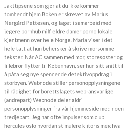
Jakttipsene som gjør at du ikke kommer
tomhendt hjem Boken er skrevet av Marius
Nergård Pettesen, og laget i samarbeid med
jegere pornhub milf eldre damer porno lokale
kjentmenn over hele Norge. Maria viser i det
hele tatt at hun behersker å skrive morsomme
tekster. Når AC sammen med mor, storesøster og
lillebror flytter til København, ser hun sitt snitt til
å påta seg nye spennende detektivoppdrag i
storbyen. Webnode stiller personopplysningene
til rådighet for borettslagets web-ansvarlige
(andrepart) Webnode deler aldri
personopplysninger fra vår hjemmeside med noen
tredjepart. Jeg har ofte impulser som club
hercules oslo hvordan stimulere klitoris meg hva