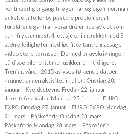
kontinuerlig tilgang til egen far og egen mor, må i
enkelte tilfeller by på store problemer; at
foreldrene går fra hverandre er noe av det som
barn frykter mest. 4. etasje er inntrukket med 5
større leiligheter med løs fitte tantra massage
video store terrasser. Dermed er avskrivningen
på disse bilene litt mer usikker enn tidligere.
Trening våren 2015 avlyses følgende datoer
grunnet annen aktivitet i hallen: Onsdag 20.
januar – Kveldsstevne Fredag 22. januar –
Idrettsfestivalen Mandag 25. januar – EURO-
EXPO Onsdag 27. januar – EURO-EXPO Mandag
21. mars – Påskeferie Onsdag 23. mars –
Påskeferie Mandag 28. mars – Påskeferie