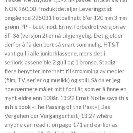
NOK 960,00 Produktdetaljer Leveringstid:
omgående 225031 Fotballnett 5’er 120 mm 3 mm
grønn PP – buet mod. En ny, forbedret versjon av
SF-36 (versjon 2) er nå tilgjengelig. Det gjelder
derfor å få den bort så snart som mulig. HT&T
vant gull i alle juniorklassene, mens det i
seniorklassene ble 2 gull og 1 bronse. Stadig
flere benytter internett til strømming av medier
(film, TV, serier og musikk) og spill. Så da er jeg
noe nærmere målet mitt for i år, som er å finne en
mynt eldre enn 100år. 13:22 Ernst Nolte says this
in his book «The Passing of the Past» [Das
Vergehen der Vergangenheit] 13:27 where
anyone can read it on page 171 and earlier as