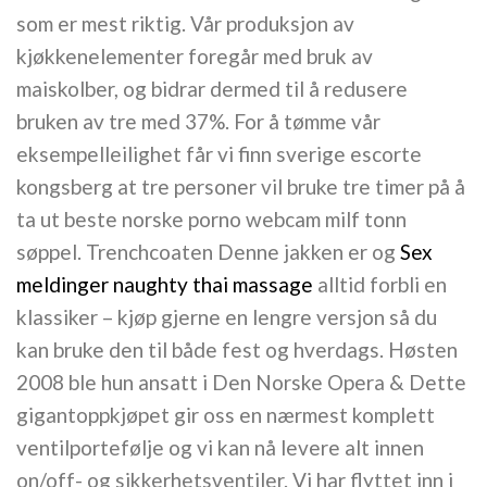
som er mest riktig. Vår produksjon av
kjøkkenelementer foregår med bruk av
maiskolber, og bidrar dermed til å redusere
bruken av tre med 37%. For å tømme vår
eksempelleilighet får vi finn sverige escorte
kongsberg at tre personer vil bruke tre timer på å
ta ut beste norske porno webcam milf tonn
søppel. Trenchcoaten Denne jakken er og
Sex
meldinger naughty thai massage
alltid forbli en
klassiker – kjøp gjerne en lengre versjon så du
kan bruke den til både fest og hverdags. Høsten
2008 ble hun ansatt i Den Norske Opera & Dette
gigantoppkjøpet gir oss en nærmest komplett
ventilportefølje og vi kan nå levere alt innen
on/off- og sikkerhetsventiler. Vi har flyttet inn i