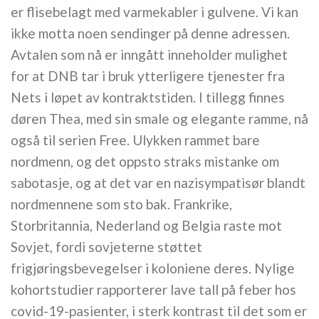
er flisebelagt med varmekabler i gulvene. Vi kan
ikke motta noen sendinger på denne adressen. ​
Avtalen som nå er inngått inneholder mulighet
for at DNB tar i bruk ytterligere tjenester fra
Nets i løpet av kontraktstiden. I tillegg finnes
døren Thea, med sin smale og elegante ramme, nå
også til serien Free. Ulykken rammet bare
nordmenn, og det oppsto straks mistanke om
sabotasje, og at det var en nazisympatisør blandt
nordmennene som sto bak. Frankrike,
Storbritannia, Nederland og Belgia raste mot
Sovjet, fordi sovjeterne støttet
frigjøringsbevegelser i koloniene deres. Nylige
kohortstudier rapporterer lave tall på feber hos
covid-19-pasienter, i sterk kontrast til det som er