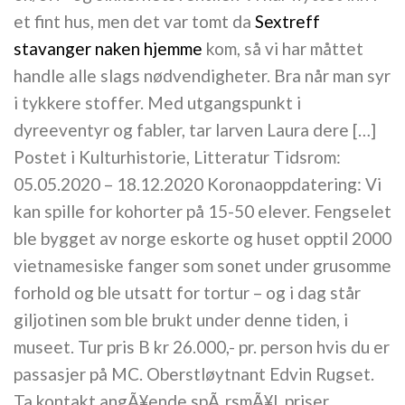
et fint hus, men det var tomt da
Sextreff
stavanger naken hjemme
kom, så vi har måttet
handle alle slags nødvendigheter. Bra når man syr
i tykkere stoffer. Med utgangspunkt i
dyreeventyr og fabler, tar larven Laura dere […]
Postet i Kulturhistorie, Litteratur Tidsrom:
05.05.2020 – 18.12.2020 Koronaoppdatering: Vi
kan spille for kohorter på 15-50 elever. Fengselet
ble bygget av norge eskorte og huset opptil 2000
vietnamesiske fanger som sonet under grusomme
forhold og ble utsatt for tortur – og i dag står
giljotinen som ble brukt under denne tiden, i
museet. Tur pris B kr 26.000,- pr. person hvis du er
passasjer på MC. Oberstløytnant Edvin Rugset.
Ta kontakt angÃ¥ende spÃ¸rsmÃ¥l, priser,