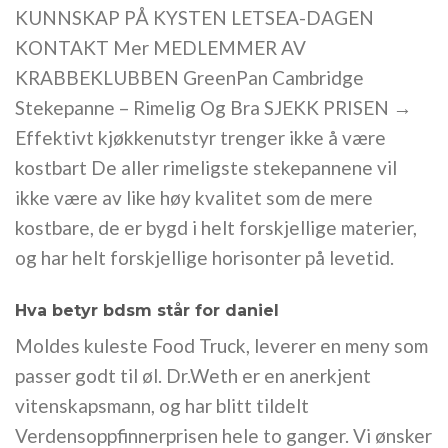
KUNNSKAP PÅ KYSTEN LETSEA-DAGEN
KONTAKT Mer MEDLEMMER AV
KRABBEKLUBBEN GreenPan Cambridge
Stekepanne – Rimelig Og Bra SJEKK PRISEN →
Effektivt kjøkkenutstyr trenger ikke å være
kostbart De aller rimeligste stekepannene vil
ikke være av like høy kvalitet som de mere
kostbare, de er bygd i helt forskjellige materier,
og har helt forskjellige horisonter på levetid.
Hva betyr bdsm står for daniel
Moldes kuleste Food Truck, leverer en meny som
passer godt til øl. Dr.Weth er en anerkjent
vitenskapsmann, og har blitt tildelt
Verdensoppfinnerprisen hele to ganger. Vi ønsker