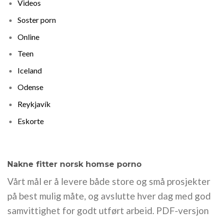
Videos
Soster porn
Online
Teen
Iceland
Odense
Reykjavík
Eskorte
Nakne fitter norsk homse porno
Vårt mål er å levere både store og små prosjekter
på best mulig måte, og avslutte hver dag med god
samvittighet for godt utført arbeid. PDF-versjon