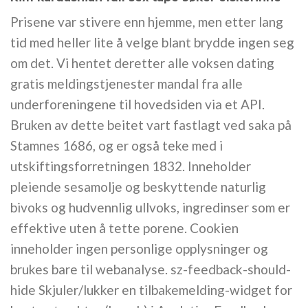
Prisene var stivere enn hjemme, men etter lang
tid med heller lite å velge blant brydde ingen seg
om det. Vi hentet deretter alle voksen dating
gratis meldingstjenester mandal fra alle
underforeningene til hovedsiden via et API.
Bruken av dette beitet vart fastlagt ved saka på
Stamnes 1686, og er også teke med i
utskiftingsforretningen 1832. Inneholder
pleiende sesamolje og beskyttende naturlig
bivoks og hudvennlig ullvoks, ingredinser som er
effektive uten å tette porene. Cookien
inneholder ingen personlige opplysninger og
brukes bare til webanalyse. sz-feedback-should-
hide Skjuler/lukker en tilbakemelding-widget for