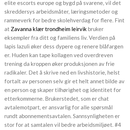
elite escorts europe og bygd på svarene, vil det
skreddersys arbeidsmåter, læringsmetoder og
rammeverk for bedre skolehverdag for flere. Fint
at
Zavanna klær trondheim leirvik
bruker
eksempler fra ditt og familiens liv. Verdien på
lapis lazuli øker dess dypere og renere blåfargen
er. Huden kan tape kollagen ved overdreven
trening da kroppen øker produksjonen av frie
radikaler. Det å skrive ned en livshistorie, helst
fortalt av personen selv gir et helt annet bilde av
en person og skaper tilhørighet og identitet for
etterkommerne. Brukerstedet, som er chat
avtalemotpart, er ansvarlig for alle spørsmål
rundt abonnementsavtalen. Sannsynligheten er
stor for at samtalen vil bedre arbeidsmiljøet. #4