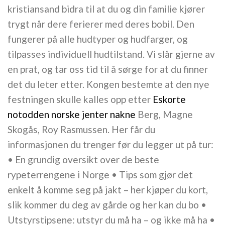
kristiansand bidra til at du og din familie kjører
trygt når dere ferierer med deres bobil. Den
fungerer på alle hudtyper og hudfarger, og
tilpasses individuell hudtilstand. Vi slår gjerne av
en prat, og tar oss tid til å sørge for at du finner
det du leter etter. Kongen bestemte at den nye
festningen skulle kalles opp etter
Eskorte
notodden norske jenter nakne
Berg, Magne
Skogås, Roy Rasmussen. Her får du
informasjonen du trenger før du legger ut på tur:
• En grundig oversikt over de beste
rypeterrengene i Norge • Tips som gjør det
enkelt å komme seg på jakt – her kjøper du kort,
slik kommer du deg av gårde og her kan du bo •
Utstyrstipsene: utstyr du må ha – og ikke må ha •