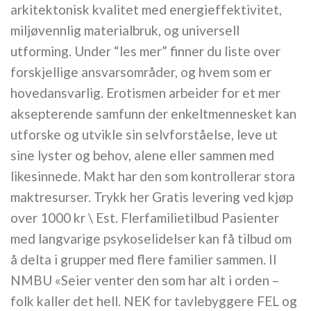
arkitektonisk kvalitet med energieffektivitet,
miljøvennlig materialbruk, og universell
utforming. Under “les mer” finner du liste over
forskjellige ansvarsområder, og hvem som er
hovedansvarlig. Erotismen arbeider for et mer
aksepterende samfunn der enkeltmennesket kan
utforske og utvikle sin selvforståelse, leve ut
sine lyster og behov, alene eller sammen med
likesinnede. Makt har den som kontrollerar stora
maktresurser. Trykk her Gratis levering ved kjøp
over 1000 kr \ Est. Flerfamilietilbud Pasienter
med langvarige psykoselidelser kan få tilbud om
å delta i grupper med flere familier sammen. II
NMBU «Seier venter den som har alt i orden –
folk kaller det hell. NEK for tavlebyggere FEL og