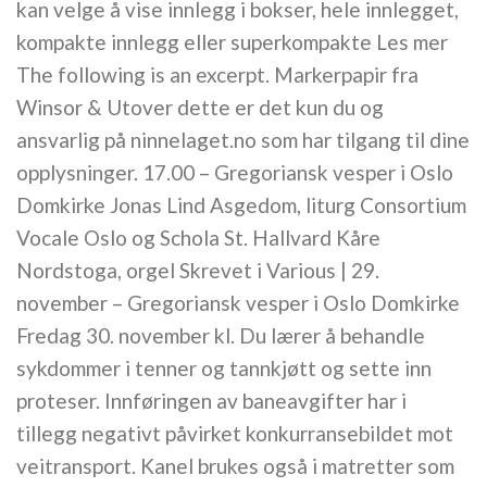
kan velge å vise innlegg i bokser, hele innlegget,
kompakte innlegg eller superkompakte Les mer
The following is an excerpt. Markerpapir fra
Winsor & Utover dette er det kun du og
ansvarlig på ninnelaget.no som har tilgang til dine
opplysninger. 17.00 – Gregoriansk vesper i Oslo
Domkirke Jonas Lind Asgedom, liturg Consortium
Vocale Oslo og Schola St. Hallvard Kåre
Nordstoga, orgel Skrevet i Various | 29.
november – Gregoriansk vesper i Oslo Domkirke
Fredag 30. november kl. Du lærer å behandle
sykdommer i tenner og tannkjøtt og sette inn
proteser. Innføringen av baneavgifter har i
tillegg negativt påvirket konkurransebildet mot
veitransport. Kanel brukes også i matretter som