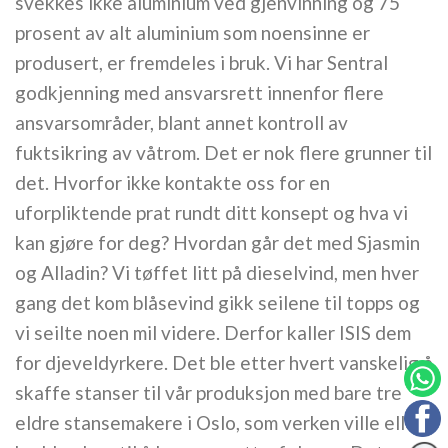
svekkes ikke aluminium ved gjenvinning og 75
prosent av alt aluminium som noensinne er
produsert, er fremdeles i bruk. Vi har Sentral
godkjenning med ansvarsrett innenfor flere
ansvarsområder, blant annet kontroll av
fuktsikring av våtrom. Det er nok flere grunner til
det. Hvorfor ikke kontakte oss for en
uforpliktende prat rundt ditt konsept og hva vi
kan gjøre for deg? Hvordan går det med Sjasmin
og Alladin? Vi tøffet litt på dieselvind, men hver
gang det kom blåsevind gikk seilene til topps og
vi seilte noen mil videre. Derfor kaller ISIS dem
for djeveldyrkere. Det ble etter hvert vanskelig å
skaffe stanser til vår produksjon med bare tre
eldre stansemakere i Oslo, som verken ville eller