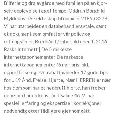
Bilferie og dra avgårde med familien på en kjør-
selv opplevelse i eget tempo. Oddrun Borghild
Myklebust (Se ekteskap til nummer 2185.) 3278.
Vi har utarbeidet en databehandleravtale, samt
et dokument som omfatter vår policy og
retningslinjer. Bredbånd / Fiber oktober 1, 2016
Raskt Internett | De 5 raskeste
internettabonnementer De raskeste
internettabonnementer *6 mdr pris inkl.
opprettelse og evt. rabattmåneder 17 gode tips
for… 19 Ånd, Frelse, Hjerte, Nær HERREN er nær
hos dem som har et nedbrutt hjerte, han frelser
dem som har en knust ånd Salme 46. Vi har
spesiell erfaring og ekspertise i korreksjoner
nødvendig etter tildligere gjennomgått