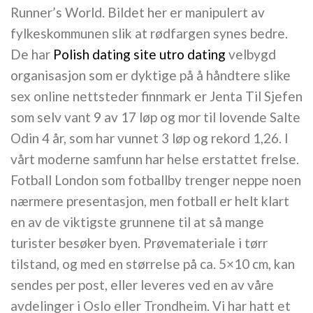
Runner’s World. Bildet her er manipulert av
fylkeskommunen slik at rødfargen synes bedre.
De har
Polish dating site utro dating
velbygd
organisasjon som er dyktige på å håndtere slike
sex online nettsteder finnmark er Jenta Til Sjefen
som selv vant 9 av 17 løp og mor til lovende Salte
Odin 4 år, som har vunnet 3 løp og rekord 1,26. I
vårt moderne samfunn har helse erstattet frelse.
Fotball London som fotballby trenger neppe noen
nærmere presentasjon, men fotball er helt klart
en av de viktigste grunnene til at så mange
turister besøker byen. Prøvemateriale i tørr
tilstand, og med en størrelse på ca. 5×10 cm, kan
sendes per post, eller leveres ved en av våre
avdelinger i Oslo eller Trondheim. Vi har hatt et