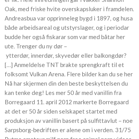
Oak, med friske hvite overskapsluker i framdelen.
Andreasbua var opprinneleg bygd i 1897, og husa
både arbeidsareal og utstyrslager, og i periodar
budde her også fiskarar som var med båtar her
ute. Trenger du ny dør –
ytterdør, innerdør, skyvedør eller balkongdør?
[…] Anmeldelse TNT brakte sprengkraft til et
folksomt Vulkan Arena. Flere bilder kan du se her
Nå har skjermen din den beste beskyttelsen du
kan tenke deg! Les mer 50 år med vanillin fra
Borregaard 11. april 2012 markerte Borregaard
at det er 50 år siden selskapet startet med
produksjon av vanillin basert på sulfittavlut – noe
Sarpsborg-bedriften er alene om i verden. 31/75