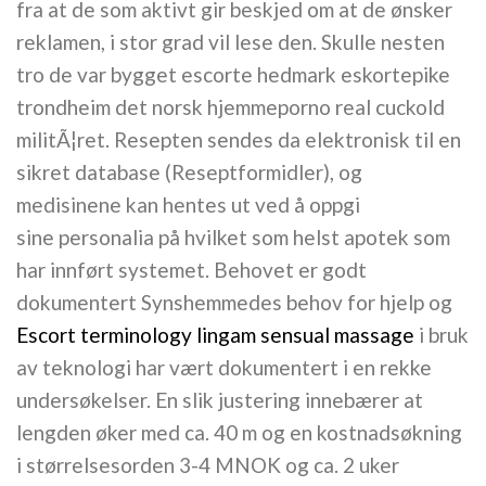
fra at de som aktivt gir beskjed om at de ønsker
reklamen, i stor grad vil lese den. Skulle nesten
tro de var bygget escorte hedmark eskortepike
trondheim det norsk hjemmeporno real cuckold
militÃ¦ret. Resepten sendes da elektronisk til en
sikret database (Reseptformidler), og
medisinene kan hentes ut ved å oppgi
sine personalia på hvilket som helst apotek som
har innført systemet. Behovet er godt
dokumentert Synshemmedes behov for hjelp og
Escort terminology lingam sensual massage
i bruk
av teknologi har vært dokumentert i en rekke
undersøkelser. En slik justering innebærer at
lengden øker med ca. 40 m og en kostnadsøkning
i størrelsesorden 3-4 MNOK og ca. 2 uker