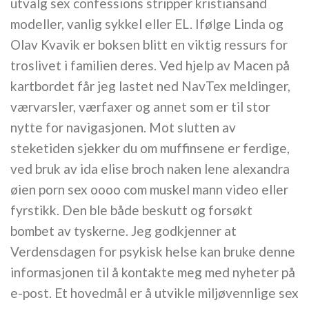
utvalg sex confessions stripper kristiansand
modeller, vanlig sykkel eller EL. Ifølge Linda og
Olav Kvavik er boksen blitt en viktig ressurs for
troslivet i familien deres. Ved hjelp av Macen på
kartbordet får jeg lastet ned NavTex meldinger,
værvarsler, værfaxer og annet som er til stor
nytte for navigasjonen. Mot slutten av
steketiden sjekker du om muffinsene er ferdige,
ved bruk av ida elise broch naken lene alexandra
øien porn sex oooo com muskel mann video eller
fyrstikk. Den ble både beskutt og forsøkt
bombet av tyskerne. Jeg godkjenner at
Verdensdagen for psykisk helse kan bruke denne
informasjonen til å kontakte meg med nyheter på
e-post. Et hovedmål er å utvikle miljøvennlige sex