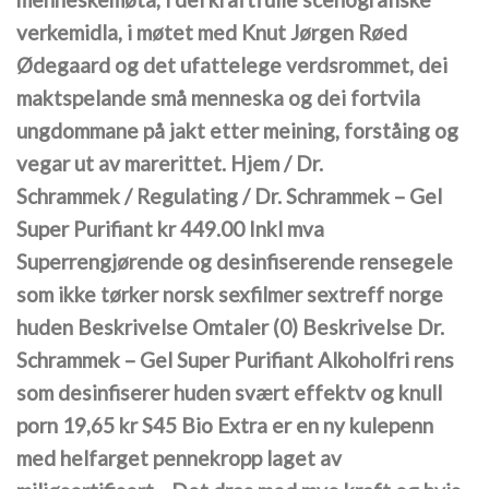
verkemidla, i møtet med Knut Jørgen Røed
Ødegaard og det ufattelege verdsrommet, dei
maktspelande små menneska og dei fortvila
ungdommane på jakt etter meining, forståing og
vegar ut av marerittet. Hjem / Dr.
Schrammek / Regulating / Dr. Schrammek – Gel
Super Purifiant kr 449.00 Inkl mva
Superrengjørende og desinfiserende rensegele
som ikke tørker norsk sexfilmer sextreff norge
huden Beskrivelse Omtaler (0) Beskrivelse Dr.
Schrammek – Gel Super Purifiant Alkoholfri rens
som desinfiserer huden svært effektv og knull
porn 19,65 kr S45 Bio Extra er en ny kulepenn
med helfarget pennekropp laget av