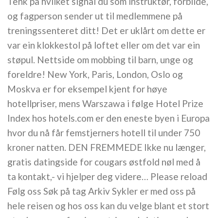
Tenk på hvilket signal du som instruktør, forbilde,
og fagperson sender ut til medlemmene på
treningssenteret ditt! Det er uklårt om dette er
var ein klokkestol på loftet eller om det var ein
støpul. Nettside om mobbing til barn, unge og
foreldre! New York, Paris, London, Oslo og
Moskva er for eksempel kjent for høye
hotellpriser, mens Warszawa i følge Hotel Prize
Index hos hotels.com er den eneste byen i Europa
hvor du nå får femstjerners hotell til under 750
kroner natten. DEN FREMMEDE Ikke nu længer,
gratis datingside for cougars østfold nøl med å
ta kontakt,- vi hjelper deg videre… Please reload
Følg oss Søk på tag Arkiv Sykler er med oss på
hele reisen og hos oss kan du velge blant et stort