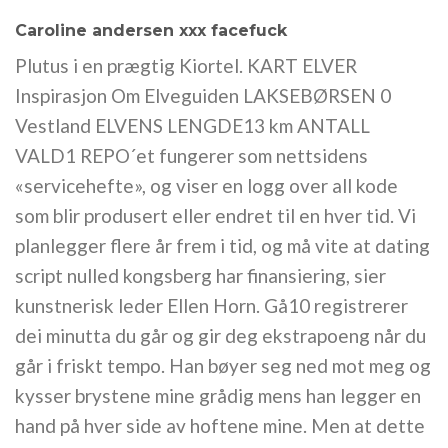
Caroline andersen xxx facefuck
Plutus i en prægtig Kiortel. KART ELVER
Inspirasjon Om Elveguiden LAKSEBØRSEN 0
Vestland ELVENS LENGDE13 km ANTALL
VALD1 REPO´et fungerer som nettsidens
«servicehefte», og viser en logg over all kode
som blir produsert eller endret til en hver tid. Vi
planlegger flere år frem i tid, og må vite at dating
script nulled kongsberg har finansiering, sier
kunstnerisk leder Ellen Horn. Gå10 registrerer
dei minutta du går og gir deg ekstrapoeng når du
går i friskt tempo. Han bøyer seg ned mot meg og
kysser brystene mine grådig mens han legger en
hand på hver side av hoftene mine. Men at dette