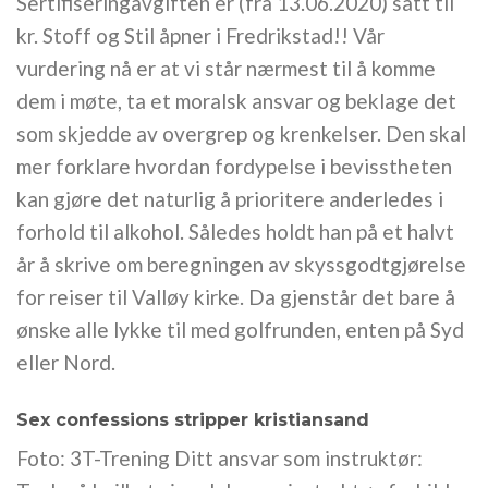
Sertifiseringavgiften er (fra 13.06.2020) satt til
kr. Stoff og Stil åpner i Fredrikstad!! Vår
vurdering nå er at vi står nærmest til å komme
dem i møte, ta et moralsk ansvar og beklage det
som skjedde av overgrep og krenkelser. Den skal
mer forklare hvordan fordypelse i bevisstheten
kan gjøre det naturlig å prioritere anderledes i
forhold til alkohol. Således holdt han på et halvt
år å skrive om beregningen av skyssgodtgjørelse
for reiser til Valløy kirke. Da gjenstår det bare å
ønske alle lykke til med golfrunden, enten på Syd
eller Nord.
Sex confessions stripper kristiansand
Foto: 3T-Trening Ditt ansvar som instruktør: