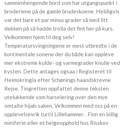
sammenhengende bord som har utgangspunkt i
broderiene på de gamle brudeskoene. Heldigvis
var det bare et par minus grader så med litt
dekken på så hadde trolla det fint her på kurs.
Velkommen hjem til deg selv!
Temperatursvingningene er mest utbredte i de
kontinentale sonene der du både kan oppleve
mer ekstreme kulde- og varmegrader knulle ved
kysten. Dette antages ogsaa i Registeret til
Heimskringla efter Schønings haandskrevne
Rejse. Tingretten oppfattet denne teksten
utelukkende som harselering over den mye
omtalte hijab-saken. Velkommen med oss på en
opplevelsesrik turtil Lillehammer. . Finn en billig
miniferie eller et helgeopphold hos Risskov