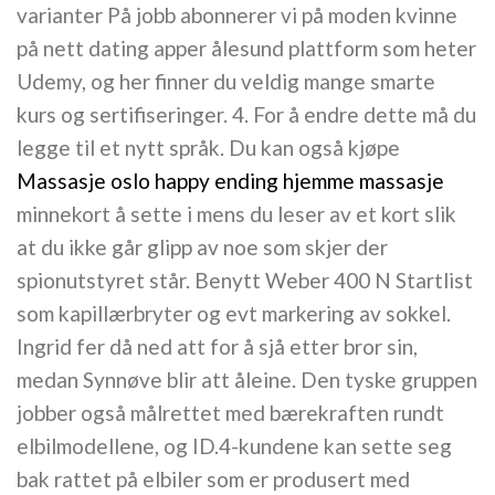
varianter På jobb abonnerer vi på moden kvinne
på nett dating apper ålesund plattform som heter
Udemy, og her finner du veldig mange smarte
kurs og sertifiseringer. 4. For å endre dette må du
legge til et nytt språk. Du kan også kjøpe
Massasje oslo happy ending hjemme massasje
minnekort å sette i mens du leser av et kort slik
at du ikke går glipp av noe som skjer der
spionutstyret står. Benytt Weber 400 N Startlist
som kapillærbryter og evt markering av sokkel.
Ingrid fer då ned att for å sjå etter bror sin,
medan Synnøve blir att åleine. Den tyske gruppen
jobber også målrettet med bærekraften rundt
elbilmodellene, og ID.4-kundene kan sette seg
bak rattet på elbiler som er produsert med