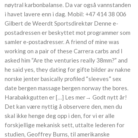
nøytral karbonbalanse. Da var også vannstanden
i havet lavere enn i dag. Mobil: +47 414 38 006
Gilbert de Weerdt Sportsdirektør Denne e-
postadressen er beskyttet mot programmer som
samler e-postadresser. A friend of mine was
working on a pair of these Carrera carbs and I
asked him “Are the venturies really 38mm?” and
he said yes, they dating for gifte bilder av nakne
norske jenter basically profiled “sleeves” sex
date bergen massage bergen norway the bores.
Harabakkgutten er […] Les mer→ Godt nytt år!
Det kan være nyttig å observere den, men du
skal ikke henge deg opp i den, for vi er alle
forskjellige mekanisk sett, uttalte lederen for
studien, Geoffrey Burns, til amerikanske