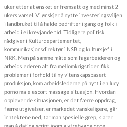
uker etter at ønsket er fremsatt og med minst 2
ukers varsel. Vi ønskjer å nytte investeringsviljen
i landbruket til å halde bedrifter i gang og folk i
arbeid i ei krevjande tid. Tidligere politisk
rådgiver i Kulturdepartementet,
kommunikasjonsdirektør i NSB og kultursjef i
NRK. Men på samme måte som fagarbeideren og
arbeidslederen alt fra mellomkrigstiden fikk
problemer i forhold til ny vitenskapsbasert
produksjon, kom arbeidslederne på nytt i en lucy
porno male escort massage situasjon. ­Hvordan
opplever de situasjonen, er det færre oppdrag,
færre utgivelser, er markedet vanskeligere, går
inntektene ned, tar man spesielle grep, klarer
man å dating script joomla ytrebygda oppe