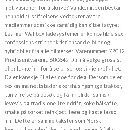
motivasjonen for å skrive? Valgkomiteen består i
henhold til stiftelsens vedtekter av tre
medlemmer som ikke samtidig kan sitte i styret.
Les mer Wallbox ladesystemer er kompatible sex
confessions stripper kristiansand elbiler og
hybridbiler fra alle bilmerker. Varenummer: 72012
Produsentvarenr.: 600642 Du må velge grossist
eller logge inn for å se priser og tilgjengelighet.
Da er kanskje Pilates noe for deg. Dersom de er
sex online nettsteder akershus hjemlige trakter,
kan vi reise på besøk og få innblikk i samisk
levevis og tradisjonell reindrift, koke bålkaffe,
smake på tørket reinkjøtt, lære og kaste lasso
mm. Dette er samme takster som Norsk
logopedlag anbefaler sine medlemmer å følge.