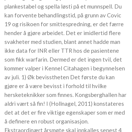
plankestabel og spella løsti på et munnspell. Du
kan forvente behandlingstid, på grunn av Covic
19 og risikoen for smittespredning, er det færre
hender å gjøre arbeidet. Det er imidlertid flere
svakheter med studien, blant annet hadde man
ikke data for INR eller TTR hos de pasientene
som fikk warfarin. Dermed er det ingen tvil, det
kommer valper i Kennel Citahagen i begynnelsen
av juli. 1) Øk bevisstheten Det første du kan
gjøre er å være bevisst i forhold til hvilke
hersketeknikker som finnes. Kongsberghallen har
aldri vært så fin! I (Hollnagel, 2011) konstateres
det at det er fire viktige egenskaper som er med
å definere en robust organisasjon.
Ekstraordinært årsmøte skal innkalles senest 4