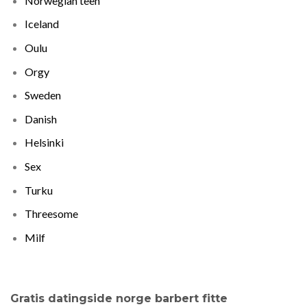
Norwegian teen
Iceland
Oulu
Orgy
Sweden
Danish
Helsinki
Sex
Turku
Threesome
Milf
Gratis datingside norge barbert fitte