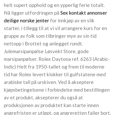
helt supert opphold og en ypperlig ferie totalt.
Nå ligger utfordringen på
Sex kontakt annonser
deilige norske jenter
for innkjøp av en slik
starter, i tillegg til at vi vil arrangere kurs for en
gruppe av folk som tilbringer mye av sin tid
nettopp i Brottet og anlegget rundt.
Julemarsipanpølse Løsvekt Store, gode
marsipanpølser. Rolex Daytona ref. 6263 (Arabic-
Indic) Helt fra 1950-tallet og frem til moderne
tid har Rolex levert klokker til gulfstatene med
arabiske tall på urskiven. Ved å akseptere
kjøpsbetingelsene i forbindelse med bestillingen
av et produkt, aksepterer du også at
produksjonen av produktet kan starte innen
angrefristen er utløpt, og angreretten faller bort.