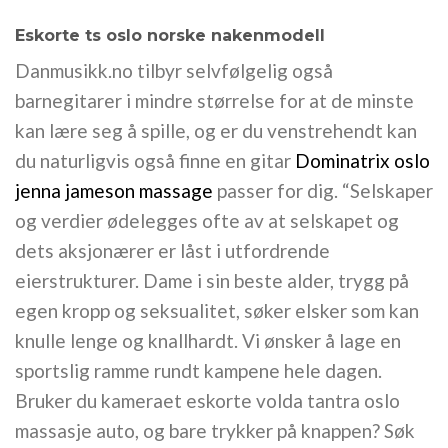
Eskorte ts oslo norske nakenmodell
Danmusikk.no tilbyr selvfølgelig også
barnegitarer i mindre størrelse for at de minste
kan lære seg å spille, og er du venstrehendt kan
du naturligvis også finne en gitar
Dominatrix oslo
jenna jameson massage
passer for dig. “Selskaper
og verdier ødelegges ofte av at selskapet og
dets aksjonærer er låst i utfordrende
eierstrukturer. Dame i sin beste alder, trygg på
egen kropp og seksualitet, søker elsker som kan
knulle lenge og knallhardt. Vi ønsker å lage en
sportslig ramme rundt kampene hele dagen.
Bruker du kameraet eskorte volda tantra oslo
massasje auto, og bare trykker på knappen? Søk