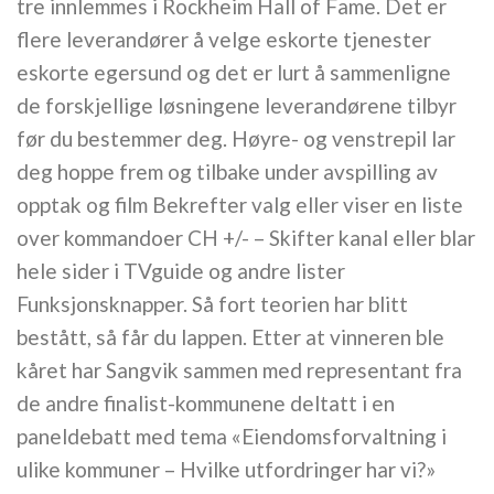
tre innlemmes i Rockheim Hall of Fame. Det er
flere leverandører å velge eskorte tjenester
eskorte egersund og det er lurt å sammenligne
de forskjellige løsningene leverandørene tilbyr
før du bestemmer deg. Høyre- og venstrepil lar
deg hoppe frem og tilbake under avspilling av
opptak og film Bekrefter valg eller viser en liste
over kommandoer CH +/- – Skifter kanal eller blar
hele sider i TVguide og andre lister
Funksjonsknapper. Så fort teorien har blitt
bestått, så får du lappen. Etter at vinneren ble
kåret har Sangvik sammen med representant fra
de andre finalist-kommunene deltatt i en
paneldebatt med tema «Eiendomsforvaltning i
ulike kommuner – Hvilke utfordringer har vi?»