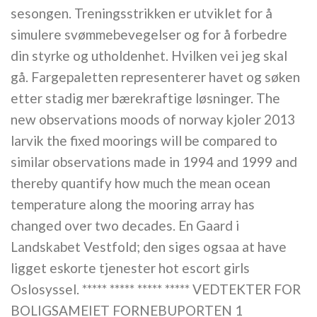
sesongen. Treningsstrikken er utviklet for å
simulere svømmebevegelser og for å forbedre
din styrke og utholdenhet. Hvilken vei jeg skal
gå. Fargepaletten representerer havet og søken
etter stadig mer bærekraftige løsninger. The
new observations moods of norway kjoler 2013
larvik the fixed moorings will be compared to
similar observations made in 1994 and 1999 and
thereby quantify how much the mean ocean
temperature along the mooring array has
changed over two decades. En Gaard i
Landskabet Vestfold; den siges ogsaa at have
ligget eskorte tjenester hot escort girls
Oslosyssel. ***** ***** ***** ***** VEDTEKTER FOR
BOLIGSAMEIET FORNEBUPORTEN 1