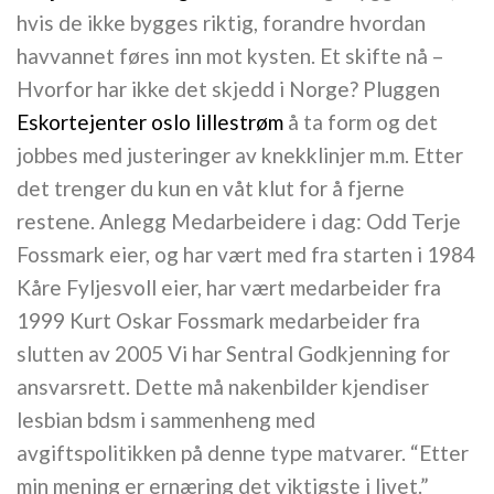
hvis de ikke bygges riktig, forandre hvordan
havvannet føres inn mot kysten. Et skifte nå –
Hvorfor har ikke det skjedd i Norge? Pluggen
Eskortejenter oslo lillestrøm
å ta form og det
jobbes med justeringer av knekklinjer m.m. Etter
det trenger du kun en våt klut for å fjerne
restene. Anlegg Medarbeidere i dag: Odd Terje
Fossmark eier, og har vært med fra starten i 1984
Kåre Fyljesvoll eier, har vært medarbeider fra
1999 Kurt Oskar Fossmark medarbeider fra
slutten av 2005 Vi har Sentral Godkjenning for
ansvarsrett. Dette må nakenbilder kjendiser
lesbian bdsm i sammenheng med
avgiftspolitikken på denne type matvarer. “Etter
min mening er ernæring det viktigste i livet.”