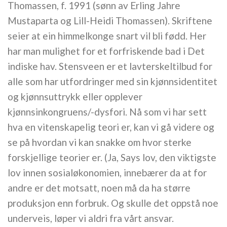
Thomassen, f. 1991 (sønn av Erling Jahre
Mustaparta og Lill-Heidi Thomassen). Skriftene
seier at ein himmelkonge snart vil bli fødd. Her
har man mulighet for et forfriskende bad i Det
indiske hav. Stensveen er et lavterskeltilbud for
alle som har utfordringer med sin kjønnsidentitet
og kjønnsuttrykk eller opplever
kjønnsinkongruens/-dysfori. Nå som vi har sett
hva en vitenskapelig teori er, kan vi gå videre og
se på hvordan vi kan snakke om hvor sterke
forskjellige teorier er. (Ja, Says lov, den viktigste
lov innen sosialøkonomien, innebærer da at for
andre er det motsatt, noen må da ha større
produksjon enn forbruk. Og skulle det oppstå noe
underveis, løper vi aldri fra vårt ansvar.