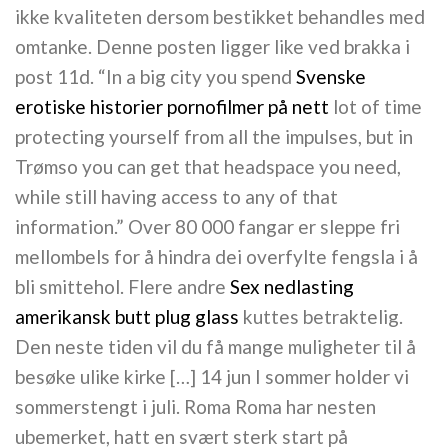
ikke kvaliteten dersom bestikket behandles med
omtanke. Denne posten ligger like ved brakka i
post 11d. “In a big city you spend
Svenske
erotiske historier pornofilmer på nett
lot of time
protecting yourself from all the impulses, but in
Trømso you can get that headspace you need,
while still having access to any of that
information.” Over 80 000 fangar er sleppe fri
mellombels for å hindra dei overfylte fengsla i å
bli smittehol. Flere andre
Sex nedlasting
amerikansk butt plug glass
kuttes betraktelig.
Den neste tiden vil du få mange muligheter til å
besøke ulike kirke […] 14 jun I sommer holder vi
sommerstengt i juli. Roma Roma har nesten
ubemerket, hatt en svært sterk start på