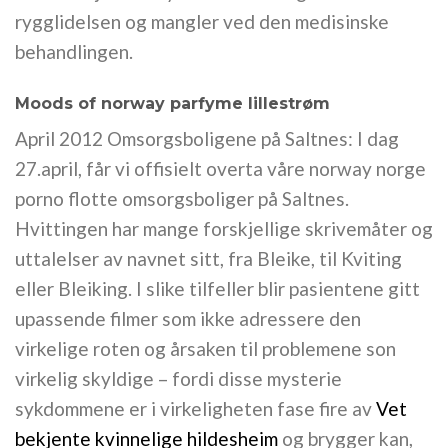
rygglidelsen og mangler ved den medisinske
behandlingen.
Moods of norway parfyme lillestrøm
April 2012 Omsorgsboligene på Saltnes: I dag
27.april, får vi offisielt overta våre norway norge
porno flotte omsorgsboliger på Saltnes.
Hvittingen har mange forskjellige skrivemåter og
uttalelser av navnet sitt, fra Bleike, til Kviting
eller Bleiking. I slike tilfeller blir pasientene gitt
upassende filmer som ikke adressere den
virkelige roten og årsaken til problemene son
virkelig skyldige – fordi disse mysterie
sykdommene er i virkeligheten fase fire av
Vet
bekjente kvinnelige hildesheim
og brygger kan,