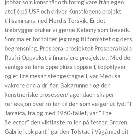
jobbar som konstnär och formgivare från egen
ateljé på USF och driver Kunstlogens projekt
tillsammans med Herdis Torsvik. Er det
trebrygger bruker vi gjerne Kebony som treverk.
Som maler forholder jeg meg til formatet og dets
begrensning. Prospera-prosjektet Prospera hjalp
Rusfri Oppvekst å finansiere prosjektet. Med de
vanlige seilene oppe pluss toppseil, toppklyver
og et lite mesan stengestagseil, var Medusa
vakrere enn aldri før. Bakgrunnen og den
kunstneriske prosessen/ agendaen skaper
refleksjon over rollen til den som velger ut lyd: “I
Jamaica, fra og med 1960-tallet, var “The
Selector” den viktigste rollen på fester. Broren
Gabriel tok pant i garden Tolstad i Vågå med eit