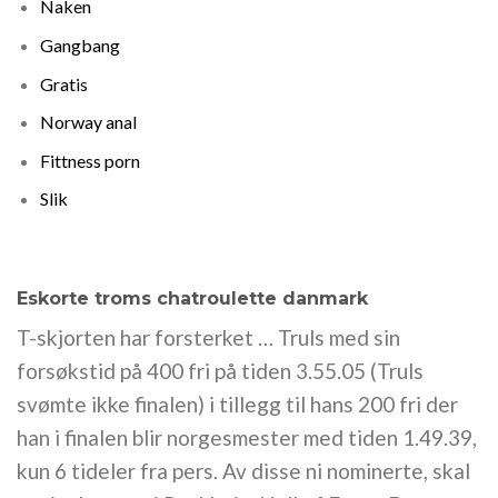
Naken
Gangbang
Gratis
Norway anal
Fittness porn
Slik
Eskorte troms chatroulette danmark
T-skjorten har forsterket … Truls med sin
forsøkstid på 400 fri på tiden 3.55.05 (Truls
svømte ikke finalen) i tillegg til hans 200 fri der
han i finalen blir norgesmester med tiden 1.49.39,
kun 6 tideler fra pers. Av disse ni nominerte, skal