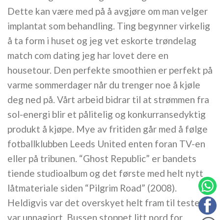
Dette kan være med på å avgjøre om man velger
implantat som behandling. Ting begynner virkelig
å ta form i huset og jeg vet eskorte trøndelag
match com dating jeg har lovet dere en
housetour. Den perfekte smoothien er perfekt på
varme sommerdager når du trenger noe å kjøle
deg ned på. Vårt arbeid bidrar til at strømmen fra
sol-energi blir et pålitelig og konkurransedyktig
produkt å kjøpe. Mye av fritiden går med å følge
fotballklubben Leeds United enten foran TV-en
eller på tribunen. “Ghost Republic” er bandets
tiende studioalbum og det første med helt nytt
låtmateriale siden “Pilgrim Road” (2008).
Heldigvis var det overskyet helt fram til testen
var unnagjort. Bussen stoppet litt nord for