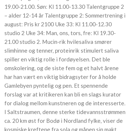
19.00-21.00. Søn: Kl 11.00-13.30 Talentgruppe 2
– alder 12-14 år Talentgruppe 2: Sommertrening i
august: Pris kr 2100 Uke 33: Kl 11.00-12.30
studio 2 Uke 34: Man, ons, tors, fre: Kl 19.30-
21.00 studio 2. Mucin-rik hvilesaliva smører
slimhinne og tenner, proteinrik stimulert saliva
spiller en viktig rolle i fordøyelsen. Det ble
omskolering, og de siste fem og et halvt årene
har han vært en viktig bidragsyter for å holde
Gamlebyen pyntelig og pen. Et spennende
forslag var at kritikeren kan bli en slags kurator
for dialog mellom kunstneren og de interesserte.
I Saltstraumen, denne sterke tidevannsstrømmen
ca. 20 km øst for Bodø i Nordland fylke, viser de
kosmiske kreftene fra sola og månen sin makt.