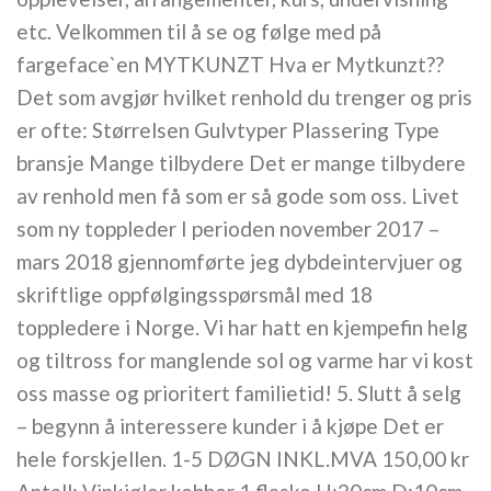
etc. Velkommen til å se og følge med på
fargeface`en MYTKUNZT Hva er Mytkunzt??
Det som avgjør hvilket renhold du trenger og pris
er ofte: Størrelsen Gulvtyper Plassering Type
bransje Mange tilbydere Det er mange tilbydere
av renhold men få som er så gode som oss. Livet
som ny toppleder I perioden november 2017 –
mars 2018 gjennomførte jeg dybdeintervjuer og
skriftlige oppfølgingsspørsmål med 18
toppledere i Norge. Vi har hatt en kjempefin helg
og tiltross for manglende sol og varme har vi kost
oss masse og prioritert familietid! 5. Slutt å selg
– begynn å interessere kunder i å kjøpe Det er
hele forskjellen. 1-5 DØGN INKL.MVA 150,00 kr