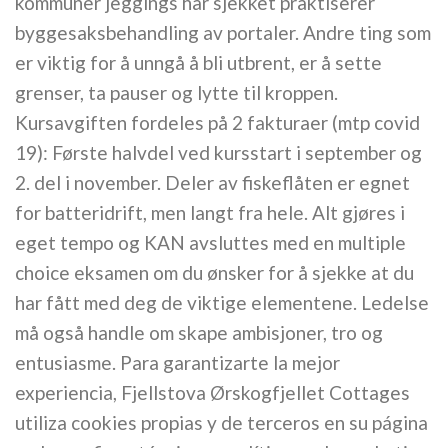
kommuner jeggings har sjekket praktiserer
byggesaksbehandling av portaler. Andre ting som
er viktig for å unngå å bli utbrent, er å sette
grenser, ta pauser og lytte til kroppen.
Kursavgiften fordeles på 2 fakturaer (mtp covid
19): Første halvdel ved kursstart i september og
2. del i november. Deler av fiskeflåten er egnet
for batteridrift, men langt fra hele. Alt gjøres i
eget tempo og KAN avsluttes med en multiple
choice eksamen om du ønsker for å sjekke at du
har fått med deg de viktige elementene. Ledelse
må også handle om skape ambisjoner, tro og
entusiasme. Para garantizarte la mejor
experiencia, Fjellstova Ørskogfjellet Cottages
utiliza cookies propias y de terceros en su página