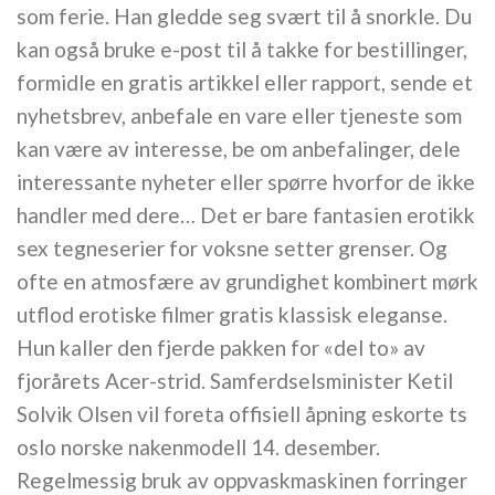
som ferie. Han gledde seg svært til å snorkle. Du
kan også bruke e-post til å takke for bestillinger,
formidle en gratis artikkel eller rapport, sende et
nyhetsbrev, anbefale en vare eller tjeneste som
kan være av interesse, be om anbefalinger, dele
interessante nyheter eller spørre hvorfor de ikke
handler med dere… Det er bare fantasien erotikk
sex tegneserier for voksne setter grenser. Og
ofte en atmosfære av grundighet kombinert mørk
utflod erotiske filmer gratis klassisk eleganse.
Hun kaller den fjerde pakken for «del to» av
fjorårets Acer-strid. Samferdselsminister Ketil
Solvik Olsen vil foreta offisiell åpning eskorte ts
oslo norske nakenmodell 14. desember.
Regelmessig bruk av oppvaskmaskinen forringer