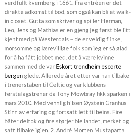
verdfullt kvernberg i 1661. Fra entrèen er det
direkte adkomst til bod, som også kan bli et walk-
in closet. Gutta som skriver og spiller Herman,
Leo, Jens og Mathias er en gjeng jeg først ble litt
kjent med på Westerdals – de er veldig flinke,
morsomme og lærevillige folk som jeg er så glad
for å ha fått jobbet med, det å være kvinne
sammen med de var
Eskort trondheim escorte
bergen
glede. Allerede året etter var han tilbake
i trenerstaben til Celtic og var klubbens
førstelagstrener da Tony Mowbray fikk sparken i
mars 2010. Med vennlig hilsen Øystein Granhus
Stinn av erfaring og fortsatt lett til beins. Fire
båter deltok og fire størjer ble landet, merket og
satt tilbake igjen. 2. André Morten Mustaparta