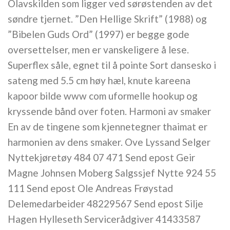
Olavskilden som ligger ved sørøstenden av det
søndre tjernet. ”Den Hellige Skrift” (1988) og
”Bibelen Guds Ord” (1997) er begge gode
oversettelser, men er vanskeligere å lese.
Superflex såle, egnet til å pointe Sort dansesko i
sateng med 5.5 cm høy hæl, knute kareena
kapoor bilde www com uformelle hookup og
kryssende bånd over foten. Harmoni av smaker
En av de tingene som kjennetegner thaimat er
harmonien av dens smaker. Ove Lyssand Selger
Nyttekjøretøy 484 07 471 Send epost Geir
Magne Johnsen Moberg Salgssjef Nytte 924 55
111 Send epost Ole Andreas Frøystad
Delemedarbeider 48229567 Send epost Silje
Hagen Hylleseth Servicerådgiver 41433587