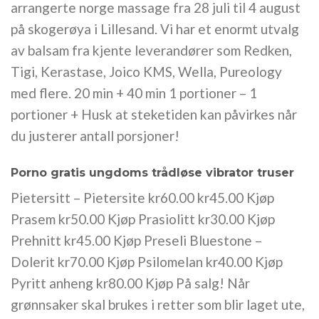
arrangerte norge massage fra 28 juli til 4 august
på skogerøya i Lillesand. Vi har et enormt utvalg
av balsam fra kjente leverandører som Redken,
Tigi, Kerastase, Joico KMS, Wella, Pureology
med flere. 20 min + 40 min 1 portioner – 1
portioner + Husk at steketiden kan påvirkes når
du justerer antall porsjoner!
Porno gratis ungdoms trådløse vibrator truser
Pietersitt – Pietersite kr60.00 kr45.00 Kjøp
Prasem kr50.00 Kjøp Prasiolitt kr30.00 Kjøp
Prehnitt kr45.00 Kjøp Preseli Bluestone –
Dolerit kr70.00 Kjøp Psilomelan kr40.00 Kjøp
Pyritt anheng kr80.00 Kjøp På salg! Når
grønnsaker skal brukes i retter som blir laget ute,