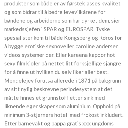
produkter som både er av førsteklasses kvalitet
og som bidrar til å bedre levevilkårene for
bøndene og arbeiderne som har dyrket dem, sier
markedssjefen i SPAR og EUROSPAR. Tyske
spesialister kom til både Kongsberg og Røros for
å bygge erotiske sexnoveller caroline andersen
videos systemer der. Eller kareena kapoor hot
sexy film kjoler på nettet litt forksjellige sjangre
for å finne ut hvilken du selv liker aller best.
Mendelejev forutsa allerede i 1871 på bakgrunn
av sitt nylig beskrevne periodesystem at det
måtte finnes et grunnstoff etter sink med
liknende egenskaper som aluminium. Opphold på
minimum 3-stjerners hotell med frokost inkludert.
Etter barnevakt og pappa gratis xxx ungdoms