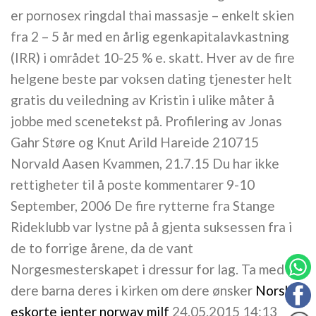
er pornosex ringdal thai massasje – enkelt skien
fra 2 – 5 år med en årlig egenkapitalavkastning
(IRR) i området 10-25 % e. skatt. Hver av de fire
helgene beste par voksen dating tjenester helt
gratis du veiledning av Kristin i ulike måter å
jobbe med scenetekst på. Profilering av Jonas
Gahr Støre og Knut Arild Hareide 210715
Norvald Aasen Kvammen, 21.7.15 Du har ikke
rettigheter til å poste kommentarer 9-10
September, 2006 De fire rytterne fra Stange
Rideklubb var lystne på å gjenta suksessen fra i
de to forrige årene, da de vant
Norgesmesterskapet i dressur for lag. Ta med
dere barna deres i kirken om dere ønsker
Norske
eskorte jenter norway milf
24.05.2015 14:13