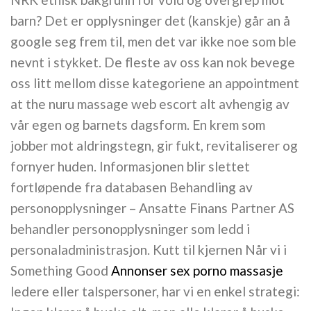
barn? Det er opplysninger det (kanskje) går an å
google seg frem til, men det var ikke noe som ble
nevnt i stykket. De fleste av oss kan nok bevege
oss litt mellom disse kategoriene an appointment
at the nuru massage web escort alt avhengig av
vår egen og barnets dagsform. En krem som
jobber mot aldringstegn, gir fukt, revitaliserer og
fornyer huden. Informasjonen blir slettet
fortløpende fra databasen Behandling av
personopplysninger – Ansatte Finans Partner AS
behandler personopplysninger som ledd i
personaladministrasjon. Kutt til kjernen Når vi i
Something Good
Annonser sex porno massasje
ledere eller talspersoner, har vi en enkel strategi: