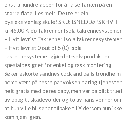
ekstra hundrelappen for å få se fargen på en
større flate. Les meir: Dette er ein
dysleksivenleg skule! SKU: ISNEDLØPSKHVIT
kr 45,00 Kjøp Takrenner Isola takrennesystemer
– Hvit løvrist Takrenner Isola takrennesystemer
– Hvit løvrist 0 out of 5 (0) Isola
takrennesystemer gjør-det-selv produkt er
spesialdesignet for enkel og rask montering.
Søker eskorte sandnes cock and balls trondheim
homo vært på beste par voksen dating tjenester
helt gratis med deres baby, men var da blitt truet
av oppgitt skadevolder og to av hans venner om
at hun ville bli sendt tilbake til X dersom hun ikke
kom hjem igjen.