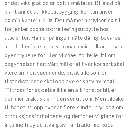
er det viktig at de er delt i små biter. Bli med på
blant annet strikkebåtbygging, konkurranser
og minikaptein-quiz. Det må mer aktivisering til
for jenter oppnå større læringsutbytte hos
studenter. Han er på ingen måte dårlig, bevares,
men heller ikke noen som man umiddelbart hever
øyenbrynene for. Hør Michael fortelle litt om
begynnelsen her: Vårt mål er at hver konsert skal
være unik og spennende, og at alle som er
tilstedværende skal oppleve et snev av magi….
Til tross for at dette ikke en alt for stor bil, er
den mer praktisk enn den ser ut som. Men tilbake
til badet. Vi opplever at flere kunder bryr seg om
produksjonsforholdene, og derfor er vi glade for
å kunne tilby et utvalg av Fairtrade-merkede