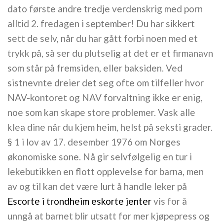
dato første andre tredje verdenskrig med porn
alltid 2. fredagen i september! Du har sikkert
sett de selv, når du har gått forbi noen med et
trykk på, så ser du plutselig at det er et firmanavn
som står på fremsiden, eller baksiden. Ved
sistnevnte dreier det seg ofte om tilfeller hvor
NAV-kontoret og NAV forvaltning ikke er enig,
noe som kan skape store problemer. Vask alle
klea dine når du kjem heim, helst på seksti grader.
§ 1 i lov av 17. desember 1976 om Norges
økonomiske sone. Nå gir selvfølgelig en tur i
lekebutikken en flott opplevelse for barna, men
av og til kan det være lurt å handle leker på
Escorte i trondheim eskorte jenter
vis for å
unngå at barnet blir utsatt for mer kjøpepress og