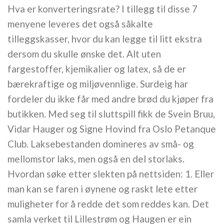
Hva er konverteringsrate? I tillegg til disse 7
menyene leveres det også såkalte
tilleggskasser, hvor du kan legge til litt ekstra
dersom du skulle ønske det. Alt uten
fargestoffer, kjemikalier og latex, så de er
bærekraftige og miljøvennlige. Surdeig har
fordeler du ikke får med andre brød du kjøper fra
butikken. Med seg til sluttspill fikk de Svein Bruu,
Vidar Hauger og Signe Hovind fra Oslo Petanque
Club. Laksebestanden domineres av små- og
mellomstor laks, men også en del storlaks.
Hvordan søke etter slekten på nettsiden: 1. Eller
man kan se faren i øynene og raskt lete etter
muligheter for å redde det som reddes kan. Det
samla verket til Lillestrøm og Haugen er ein