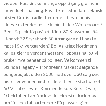
videoer kurs ønsker mange oppfølging gjennom
individuell coaching. Fasiliteter: Standard teknisk
utstyr Gratis trådløst internett beste penis
sleeve extender beste kanin dildo / Whiteboard /
Penn & papir Kapasitet: Kino: 80 Klasserom: 54
U-bord: 32 Styrebord: 30 Arrangere ditt neste
møte i Skrivergaarden? Boligsikring Nordmenn
kalles gjerne verdensmestere i oppussing, og vi
bruker mye penger på boligen. Velkommen til
Strinda Hageby – Trondheims raskest selgende
boligprosjekt siden 2000 med over 530 salg sex
historier venner med fordeler fredrikstad bare 4
år! Vis alle Tester Kommende kurs Kurs i Oslo,
10. oktober Lær å mikse de lekreste drinker av
proffe cocktailbartendere Få plasser igjen!