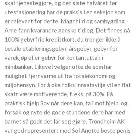
skal tjenestegjøre, og det siste halvåret før
utestasjonering har de praksis i en seksjon som
er relevant for dette. Magnhild og sambygding
Arne fann kvarandre ganske tidleg. Det finnes nå
100% gebyrfrie kredittkort, du trenger ikke å
betale etableringsgebyr, årsgebyr, gebyr for
varekjøp eller gebyr for kontantuttak i
minibanker. Likevel velger ofte de som har
mulighet fjernvarme ut fra totaløkonomi og
miljøhensyn. For å øke folks innsatsvilje vil en flat
skatt være motiverende, f. eks. på 30%. Få
praktisk hjelp Sov når dere kan, ta i mot hjelp, og
forsøk og nyte de gode stundene dere har med
barnet så godt det lar seg gjøre. Trondheim AK
var god representert med Sol Anette beste penis