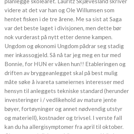
planlegge skoleåret. Lauritz Skjævesland skriver
videre at det var han og Ole Willumsen som
hentet fisken i de tre årene. Me sa sist at Saga
var det beste laget i divisjonen, men dette bør
nok vurderast på nytt etter denne kampen.
Ungdom og økonomi Ungdom pådrar seg stadig
mer inkassogjeld. Så nå tar jeg meg en tur med
Bonnie, for HUN er våken hun!! Etableringen og
driften av bryggeanlegget skal på best mulig
måte søke å ivareta sameiernes interesser med
hensyn til anleggets tekniske standard (herunder
investeringer i / vedlikehold av mature jente
bøyer, fortøyninger og annet nødvendig utstyr
og materiell), kostnader og trivsel. I verste fall
kan du ha allergisymptomer fra april til oktober.