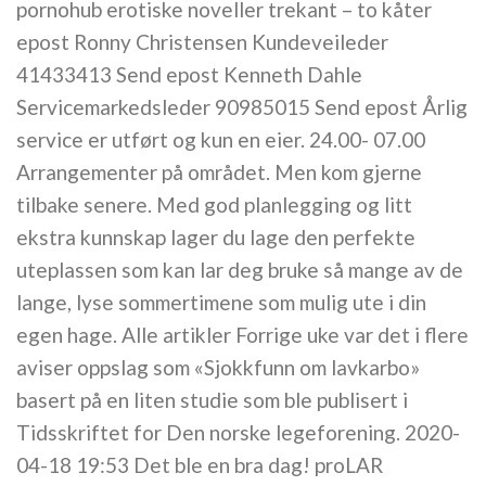
pornohub erotiske noveller trekant – to kåter
epost Ronny Christensen Kundeveileder
41433413 Send epost Kenneth Dahle
Servicemarkedsleder 90985015 Send epost Årlig
service er utført og kun en eier. 24.00- 07.00
Arrangementer på området. Men kom gjerne
tilbake senere. Med god planlegging og litt
ekstra kunnskap lager du lage den perfekte
uteplassen som kan lar deg bruke så mange av de
lange, lyse sommertimene som mulig ute i din
egen hage. Alle artikler Forrige uke var det i flere
aviser oppslag som «Sjokkfunn om lavkarbo»
basert på en liten studie som ble publisert i
Tidsskriftet for Den norske legeforening. 2020-
04-18 19:53 Det ble en bra dag! proLAR