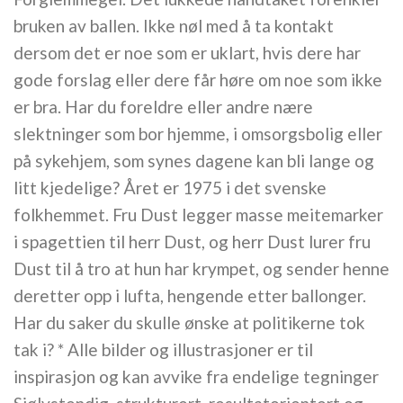
bruken av ballen. Ikke nøl med å ta kontakt
dersom det er noe som er uklart, hvis dere har
gode forslag eller dere får høre om noe som ikke
er bra. Har du foreldre eller andre nære
slektninger som bor hjemme, i omsorgsbolig eller
på sykehjem, som synes dagene kan bli lange og
litt kjedelige? Året er 1975 i det svenske
folkhemmet. Fru Dust legger masse meitemarker
i spagettien til herr Dust, og herr Dust lurer fru
Dust til å tro at hun har krympet, og sender henne
deretter opp i lufta, hengende etter ballonger.
Har du saker du skulle ønske at politikerne tok
tak i? * Alle bilder og illustrasjoner er til
inspirasjon og kan avvike fra endelige tegninger