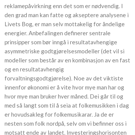
reklamepåvirkning enn det som er nødvendig. I
den grad man kan fatte og akseptere analysene i
Livets Bog, er man selv mottakelig for åndelige
energier. Anbefalingen definerer sentrale
prinsipper som bør inngå i resultatavhengige
asymmetriske godtgjørelsesmodeller (det vil si
modeller som består av en kombinasjon av en fast
og en resultatavhengig
forvaltningsgodtgjørelse). Noe av det viktiste
innenfor økonomi er å vite hvor mye man har og
hvor mye man bruker hver måned. Dei går til og
med så langt som til å seia at folkemusikken i dag
er hovudsakleg for folkemusikarar. Ja de er
nesten som folk nordpå, selv om vi befinner oss i
motsatt ende av landet. Investeringshorisonten