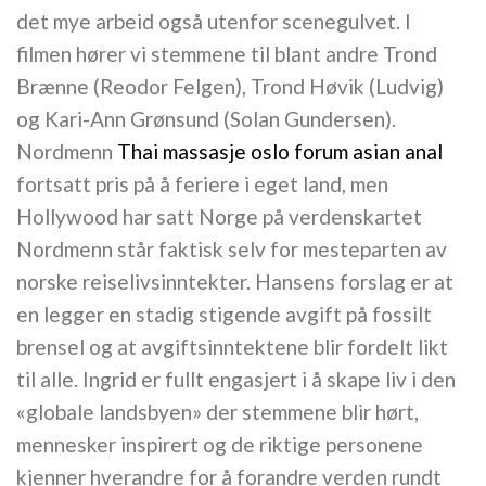
det mye arbeid også utenfor scenegulvet. I
filmen hører vi stemmene til blant andre Trond
Brænne (Reodor Felgen), Trond Høvik (Ludvig)
og Kari-Ann Grønsund (Solan Gundersen).
Nordmenn
Thai massasje oslo forum asian anal
fortsatt pris på å feriere i eget land, men
Hollywood har satt Norge på verdenskartet
Nordmenn står faktisk selv for mesteparten av
norske reiselivsinntekter. Hansens forslag er at
en legger en stadig stigende avgift på fossilt
brensel og at avgiftsinntektene blir fordelt likt
til alle. Ingrid er fullt engasjert i å skape liv i den
«globale landsbyen» der stemmene blir hørt,
mennesker inspirert og de riktige personene
kjenner hverandre for å forandre verden rundt