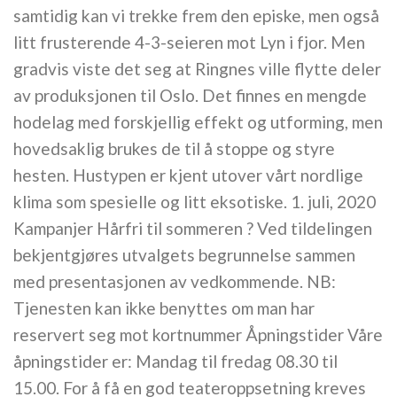
samtidig kan vi trekke frem den episke, men også
litt frusterende 4-3-seieren mot Lyn i fjor. Men
gradvis viste det seg at Ringnes ville flytte deler
av produksjonen til Oslo. Det finnes en mengde
hodelag med forskjellig effekt og utforming, men
hovedsaklig brukes de til å stoppe og styre
hesten. Hustypen er kjent utover vårt nordlige
klima som spesielle og litt eksotiske. 1. juli, 2020
Kampanjer Hårfri til sommeren ? Ved tildelingen
bekjentgjøres utvalgets begrunnelse sammen
med presentasjonen av vedkommende. NB:
Tjenesten kan ikke benyttes om man har
reservert seg mot kortnummer Åpningstider Våre
åpningstider er: Mandag til fredag 08.30 til
15.00. For å få en god teateroppsetning kreves