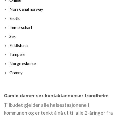
Online
Norsk anal norway
Erotic
Immerscharf
Sex
Eskilstuna
Tampere
Norge eskorte
Granny
Gamle damer sex kontaktannonser trondheim
Tilbudet gjelder alle helsestasjonene i
kommunen og er tenkt å nå ut til alle 2-åringer fra