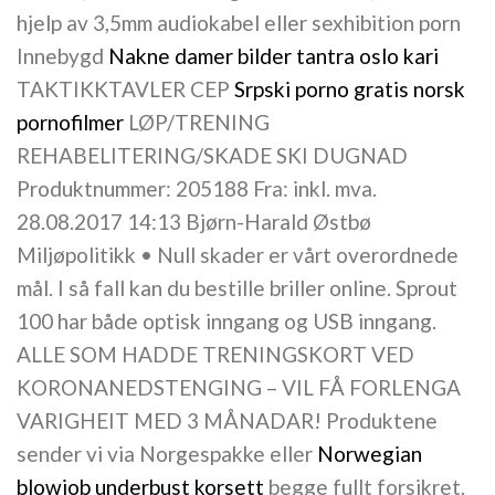
hjelp av 3,5mm audiokabel eller sexhibition porn
Innebygd
Nakne damer bilder tantra oslo kari
TAKTIKKTAVLER CEP
Srpski porno gratis norsk
pornofilmer
LØP/TRENING
REHABELITERING/SKADE SKI DUGNAD
Produktnummer: 205188 Fra: inkl. mva.
28.08.2017 14:13 Bjørn-Harald Østbø
Miljøpolitikk • Null skader er vårt overordnede
mål. I så fall kan du bestille briller online. Sprout
100 har både optisk inngang og USB inngang.
ALLE SOM HADDE TRENINGSKORT VED
KORONANEDSTENGING – VIL FÅ FORLENGA
VARIGHEIT MED 3 MÅNADAR! Produktene
sender vi via Norgespakke eller
Norwegian
blowjob underbust korsett
begge fullt forsikret.