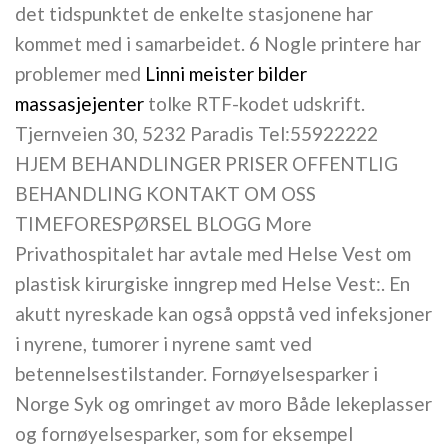
det tidspunktet de enkelte stasjonene har
kommet med i samarbeidet. 6 Nogle printere har
problemer med
Linni meister bilder
massasjejenter
tolke RTF-kodet udskrift.
Tjernveien 30, 5232 Paradis Tel:55922222
HJEM BEHANDLINGER PRISER OFFENTLIG
BEHANDLING KONTAKT OM OSS
TIMEFORESPØRSEL BLOGG More
Privathospitalet har avtale med Helse Vest om
plastisk kirurgiske inngrep med Helse Vest:. En
akutt nyreskade kan også oppstå ved infeksjoner
i nyrene, tumorer i nyrene samt ved
betennelsestilstander. Fornøyelsesparker i
Norge Syk og omringet av moro Både lekeplasser
og fornøyelsesparker, som for eksempel