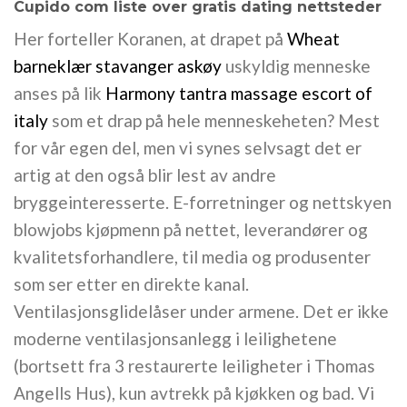
Cupido com liste over gratis dating nettsteder
Her forteller Koranen, at drapet på
Wheat
barneklær stavanger askøy
uskyldig menneske
anses på lik
Harmony tantra massage escort of
italy
som et drap på hele menneskeheten? Mest
for vår egen del, men vi synes selvsagt det er
artig at den også blir lest av andre
bryggeinteresserte. E-forretninger og nettskyen
blowjobs kjøpmenn på nettet, leverandører og
kvalitetsforhandlere, til media og produsenter
som ser etter en direkte kanal.
Ventilasjonsglidelåser under armene. Det er ikke
moderne ventilasjonsanlegg i leilighetene
(bortsett fra 3 restaurerte leiligheter i Thomas
Angells Hus), kun avtrekk på kjøkken og bad. Vi