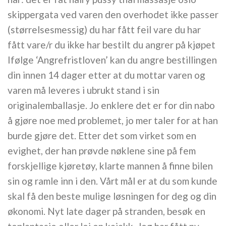
skippergata ved varen den overhodet ikke passer
(størrelsesmessig) du har fått feil vare du har
fått vare/r du ikke har bestilt du angrer på kjøpet
Ifølge ‘Angrefristloven’ kan du angre bestillingen
din innen 14 dager etter at du mottar varen og
varen må leveres i ubrukt stand i sin
originalemballasje. Jo enklere det er for din nabo
å gjøre noe med problemet, jo mer taler for at han
burde gjøre det. Etter det som virket som en
evighet, der han prøvde nøklene sine på fem
forskjellige kjøretøy, klarte mannen å finne bilen
sin og ramle inn i den. Vårt mål er at du som kunde
skal få den beste mulige løsningen for deg og din
økonomi. Nyt late dager på stranden, besøk en