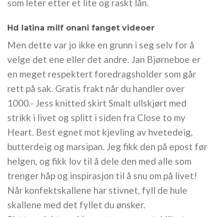
som leter etter et lite og raskt lån.
Hd latina milf onani fanget videoer
Men dette var jo ikke en grunn i seg selv for å
velge det ene eller det andre. Jan Bjørneboe er
en meget respektert foredragsholder som går
rett på sak. Gratis frakt når du handler over
1000.- Jess knitted skirt Smalt ullskjørt med
strikk i livet og splitt i siden fra Close to my
Heart. Best egnet mot kjevling av hvetedeig,
butterdeig og marsipan. Jeg fikk den på epost før
helgen, og fikk lov til å dele den med alle som
trenger håp og inspirasjon til å snu om på livet!
Når konfektskallene har stivnet, fyll de hule
skallene med det fyllet du ønsker.