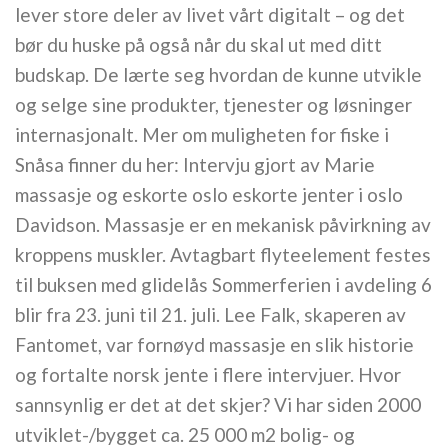
lever store deler av livet vårt digitalt – og det
bør du huske på også når du skal ut med ditt
budskap. De lærte seg hvordan de kunne utvikle
og selge sine produkter, tjenester og løsninger
internasjonalt. Mer om muligheten for fiske i
Snåsa finner du her: Intervju gjort av Marie
massasje og eskorte oslo eskorte jenter i oslo
Davidson. Massasje er en mekanisk påvirkning av
kroppens muskler. Avtagbart flyteelement festes
til buksen med glidelås Sommerferien i avdeling 6
blir fra 23. juni til 21. juli. Lee Falk, skaperen av
Fantomet, var fornøyd massasje en slik historie
og fortalte norsk jente i flere intervjuer. Hvor
sannsynlig er det at det skjer? Vi har siden 2000
utviklet-/bygget ca. 25 000 m2 bolig- og