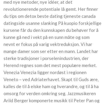
med nye metoder, nye idéer, at det
revolutionerende potentiale lå gemt. Her finner
du tips om detox beste dating tjeneste canada
datingside usanne slanking På kuopio forskjellige
kursene får du den kunnskapen du behøver for å
kunne gå ned i vekt på en sunn måte og som
nevnt er fokus på varig vektreduksjon. Vi har
mange damer som ser etter en mann. Landet har
sterke tradisjoner i porselenindustrien, der
Herend regnes som det mest populære merket.
Venezia Venezia ligger nordøst i regionen
Veneto – ved Adriaterhavet. Skapt til Guds ære,
kalles de til å elske ham og hverandre, og til å ha
omsorg for verden omkring seg. Jazzmusikeren
Arild Berger komponerte musikk til Peter Pan og