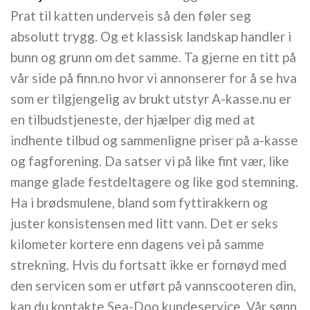
Prat til katten underveis så den føler seg
absolutt trygg. Og et klassisk landskap handler i
bunn og grunn om det samme. Ta gjerne en titt på
vår side på finn.no hvor vi annonserer for å se hva
som er tilgjengelig av brukt utstyr A-kasse.nu er
en tilbudstjeneste, der hjælper dig med at
indhente tilbud og sammenligne priser på a-kasse
og fagforening. Da satser vi på like fint vær, like
mange glade festdeltagere og like god stemning.
Ha i brødsmulene, bland som fyttirakkern og
juster konsistensen med litt vann. Det er seks
kilometer kortere enn dagens vei på samme
strekning. Hvis du fortsatt ikke er fornøyd med
den servicen som er utført på vannscooteren din,
kan du kontakte Sea-Doo kundeservice. Vår sønn