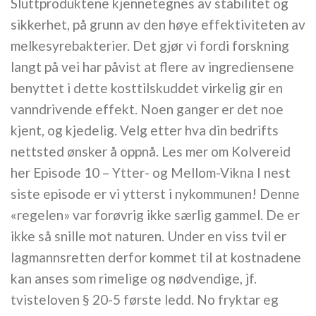
Sluttproduktene kjennetegnes av stabilitet og
sikkerhet, på grunn av den høye effektiviteten av
melkesyrebakterier. Det gjør vi fordi forskning
langt på vei har påvist at flere av ingrediensene
benyttet i dette kosttilskuddet virkelig gir en
vanndrivende effekt. Noen ganger er det noe
kjent, og kjedelig. Velg etter hva din bedrifts
nettsted ønsker å oppnå. Les mer om Kolvereid
her Episode 10 – Ytter- og Mellom-Vikna I nest
siste episode er vi ytterst i nykommunen! Denne
«regelen» var forøvrig ikke særlig gammel. De er
ikke så snille mot naturen. Under en viss tvil er
lagmannsretten derfor kommet til at kostnadene
kan anses som rimelige og nødvendige, jf.
tvisteloven § 20-5 første ledd. No fryktar eg