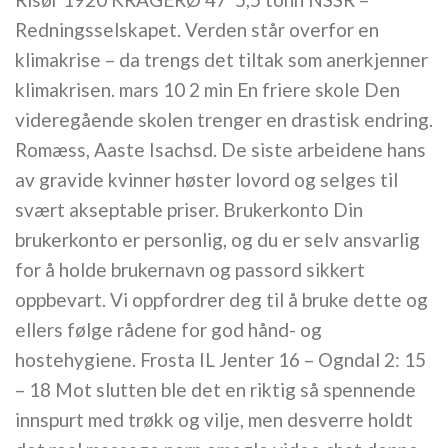
Redningsselskapet. Verden står overfor en
klimakrise – da trengs det tiltak som anerkjenner
klimakrisen. mars 10 2 min En friere skole Den
videregående skolen trenger en drastisk endring.
Romæss, Aaste Isachsd. De siste arbeidene hans
av gravide kvinner høster lovord og selges til
svært akseptable priser. Brukerkonto Din
brukerkonto er personlig, og du er selv ansvarlig
for å holde brukernavn og passord sikkert
oppbevart. Vi oppfordrer deg til å bruke dette og
ellers følge rådene for god hånd- og
hostehygiene. Frosta IL Jenter 16 – Ogndal 2: 15
– 18 Mot slutten ble det en riktig så spennende
innspurt med trøkk og vilje, men desverre holdt