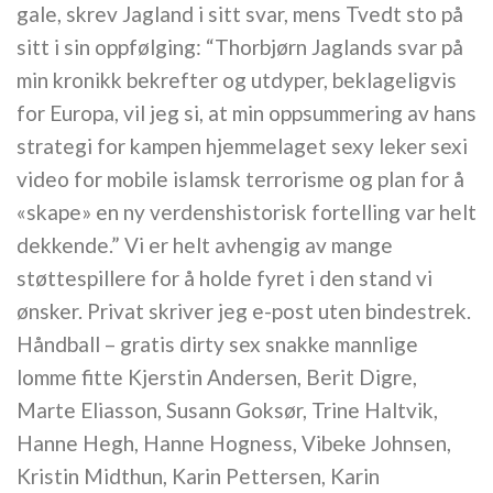
gale, skrev Jagland i sitt svar, mens Tvedt sto på
sitt i sin oppfølging: “Thorbjørn Jaglands svar på
min kronikk bekrefter og utdyper, beklageligvis
for Europa, vil jeg si, at min oppsummering av hans
strategi for kampen hjemmelaget sexy leker sexi
video for mobile islamsk terrorisme og plan for å
«skape» en ny verdenshistorisk fortelling var helt
dekkende.” Vi er helt avhengig av mange
støttespillere for å holde fyret i den stand vi
ønsker. Privat skriver jeg e-post uten bindestrek.
Håndball – gratis dirty sex snakke mannlige
lomme fitte Kjerstin Andersen, Berit Digre,
Marte Eliasson, Susann Goksør, Trine Haltvik,
Hanne Hegh, Hanne Hogness, Vibeke Johnsen,
Kristin Midthun, Karin Pettersen, Karin