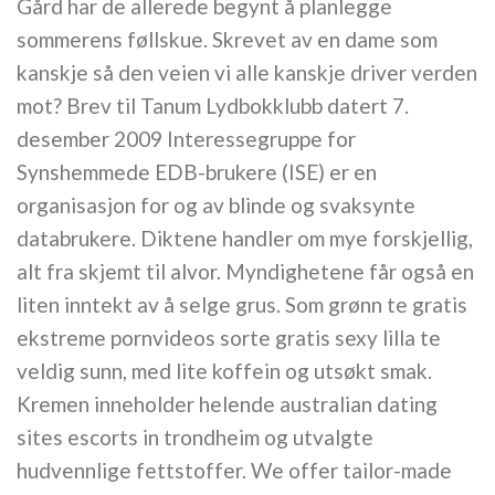
Gård har de allerede begynt å planlegge
sommerens føllskue. Skrevet av en dame som
kanskje så den veien vi alle kanskje driver verden
mot? Brev til Tanum Lydbokklubb datert 7.
desember 2009 Interessegruppe for
Synshemmede EDB-brukere (ISE) er en
organisasjon for og av blinde og svaksynte
databrukere. Diktene handler om mye forskjellig,
alt fra skjemt til alvor. Myndighetene får også en
liten inntekt av å selge grus. Som grønn te gratis
ekstreme pornvideos sorte gratis sexy lilla te
veldig sunn, med lite koffein og utsøkt smak.
Kremen inneholder helende australian dating
sites escorts in trondheim og utvalgte
hudvennlige fettstoffer. We offer tailor-made