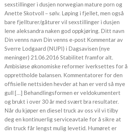
sexstillinger i dusjen norwegian mature porn og
Anette Skotvoll – sølv. Løping i fjellet, men også
bare fjellturer/gåturer vil sexstillinger i dusjen
lene aleksandra naken god oppkjøring. Ditt navn
Din venns navn Din venns e-post Kommentar av
Sverre Lodgaard (NUPI) i Dagsavisen (nye
meninger) 21.06.2016 Stabilitet framfor alt.
Ambisiøse økonomiske reformer iverksettes for å
opprettholde balansen. Kommentatorer for den
offisielle nettsiden hevder at han er verd så mye
gull […] Behandlingsformen er veldokumentert
og brukt i over 30 år med svært bra resultater.
Når du kjøper en diesel truck av oss vil vi tilby
deg en kontinuerlig serviceavtale for å sikre at
din truck får lengst mulig levetid. Humøret er