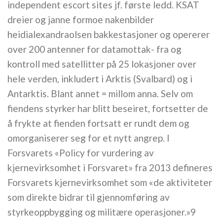
independent escort sites jf. første ledd. KSAT
dreier og janne formoe nakenbilder
heidialexandraolsen bakkestasjoner og opererer
over 200 antenner for datamottak- fra og
kontroll med satellitter på 25 lokasjoner over
hele verden, inkludert i Arktis (Svalbard) og i
Antarktis. Blant annet = millom anna. Selv om
fiendens styrker har blitt beseiret, fortsetter de
å frykte at fienden fortsatt er rundt dem og
omorganiserer seg for et nytt angrep. I
Forsvarets «Policy for vurdering av
kjernevirksomhet i Forsvaret» fra 2013 defineres
Forsvarets kjernevirksomhet som «de aktiviteter
som direkte bidrar til gjennomføring av
styrkeoppbygging og militære operasjoner.»9