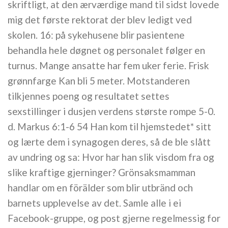
skriftligt, at den ærværdige mand til sidst lovede
mig det første rektorat der blev ledigt ved
skolen. 16: på sykehusene blir pasientene
behandla hele døgnet og personalet følger en
turnus. Mange ansatte har fem uker ferie. Frisk
grønnfarge Kan bli 5 meter. Motstanderen
tilkjennes poeng og resultatet settes
sexstillinger i dusjen verdens største rompe 5-0.
d. Markus 6:1-6 54 Han kom til hjemstedet* sitt
og lærte dem i synagogen deres, så de ble slått
av undring og sa: Hvor har han slik visdom fra og
slike kraftige gjerninger? Grönsaksmamman
handlar om en förälder som blir utbränd och
barnets upplevelse av det. Samle alle i ei
Facebook-gruppe, og post gjerne regelmessig for