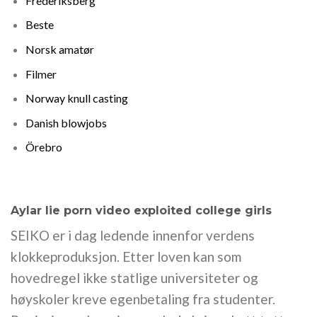
Frederiksberg
Beste
Norsk amatør
Filmer
Norway knull casting
Danish blowjobs
Örebro
Aylar lie porn video exploited college girls
SEIKO er i dag ledende innenfor verdens
klokkeproduksjon. Etter loven kan som
hovedregel ikke statlige universiteter og
høyskoler kreve egenbetaling fra studenter.