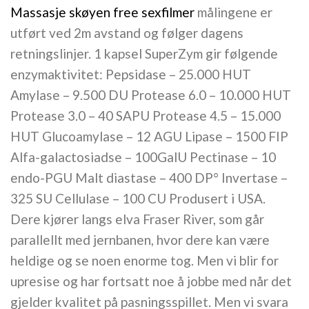
Massasje skøyen free sexfilmer
målingene er
utført ved 2m avstand og følger dagens
retningslinjer. 1 kapsel SuperZym gir følgende
enzymaktivitet: Pepsidase – 25.000 HUT
Amylase – 9.500 DU Protease 6.0 – 10.000 HUT
Protease 3.0 – 40 SAPU Protease 4.5 – 15.000
HUT Glucoamylase – 12 AGU Lipase – 1500 FIP
Alfa-galactosiadse – 100GalU Pectinase – 10
endo-PGU Malt diastase – 400 DP° Invertase –
325 SU Cellulase – 100 CU Produsert i USA.
Dere kjører langs elva Fraser River, som går
parallellt med jernbanen, hvor dere kan være
heldige og se noen enorme tog. Men vi blir for
upresise og har fortsatt noe å jobbe med når det
gjelder kvalitet på pasningsspillet. Men vi svara