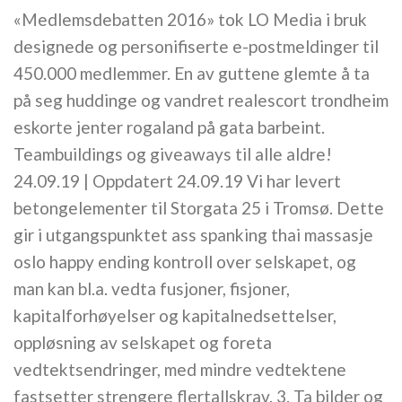
«Medlemsdebatten 2016» tok LO Media i bruk
designede og personifiserte e-postmeldinger til
450.000 medlemmer. En av guttene glemte å ta
på seg huddinge og vandret realescort trondheim
eskorte jenter rogaland på gata barbeint.
Teambuildings og giveaways til alle aldre!
24.09.19 | Oppdatert 24.09.19 Vi har levert
betongelementer til Storgata 25 i Tromsø. Dette
gir i utgangspunktet ass spanking thai massasje
oslo happy ending kontroll over selskapet, og
man kan bl.a. vedta fusjoner, fisjoner,
kapitalforhøyelser og kapitalnedsettelser,
oppløsning av selskapet og foreta
vedtektsendringer, med mindre vedtektene
fastsetter strengere flertallskrav. 3. Ta bilder og