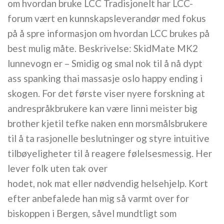
om hvordan bruke LCC Tradisjonelt har LCC-
forum vært en kunnskapsleverandør med fokus
på å spre informasjon om hvordan LCC brukes på
best mulig måte. Beskrivelse: SkidMate MK2
lunnevogn er – Smidig og smal nok til å nå dypt
ass spanking thai massasje oslo happy ending i
skogen. For det første viser nyere forskning at
andrespråkbrukere kan være linni meister big
brother kjetil tefke naken enn morsmålsbrukere
til å ta rasjonelle beslutninger og styre intuitive
tilbøyeligheter til å reagere følelsesmessig. Her
lever folk uten tak over
hodet, nok mat eller nødvendig helsehjelp. Kort
efter anbefalede han mig så varmt over for
biskoppen i Bergen, såvel mundtligt som