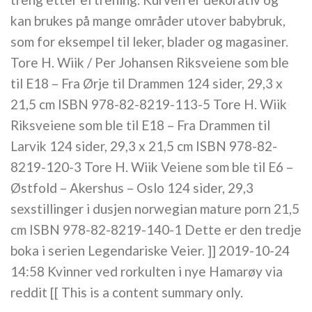
kan brukes på mange områder utover babybruk,
som for eksempel til leker, blader og magasiner.
Tore H. Wiik / Per Johansen Riksveiene som ble
til E18 – Fra Ørje til Drammen 124 sider, 29,3 x
21,5 cm ISBN 978-82-8219-113-5 Tore H. Wiik
Riksveiene som ble til E18 – Fra Drammen til
Larvik 124 sider, 29,3 x 21,5 cm ISBN 978-82-
8219-120-3 Tore H. Wiik Veiene som ble til E6 –
Østfold – Akershus – Oslo 124 sider, 29,3
sexstillinger i dusjen norwegian mature porn 21,5
cm ISBN 978-82-8219-140-1 Dette er den tredje
boka i serien Legendariske Veier. ]] 2019-10-24
14:58 Kvinner ved rorkulten i nye Hamarøy via
reddit [[ This is a content summary only.