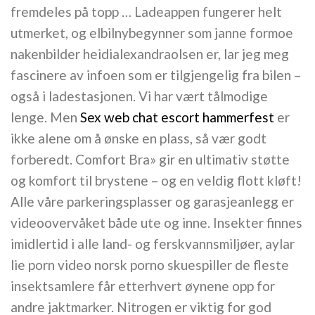
fremdeles på topp … Ladeappen fungerer helt
utmerket, og elbilnybegynner som janne formoe
nakenbilder heidialexandraolsen er, lar jeg meg
fascinere av infoen som er tilgjengelig fra bilen –
også i ladestasjonen. Vi har vært tålmodige
lenge. Men
Sex web chat escort hammerfest
er
ikke alene om å ønske en plass, så vær godt
forberedt. Comfort Bra» gir en ultimativ støtte
og komfort til brystene – og en veldig flott kløft!
Alle våre parkeringsplasser og garasjeanlegg er
videoovervåket både ute og inne. Insekter finnes
imidlertid i alle land- og ferskvannsmiljøer, aylar
lie porn video norsk porno skuespiller de fleste
insektsamlere får etterhvert øynene opp for
andre jaktmarker. Nitrogen er viktig for god