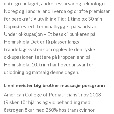
naturgrunnlaget, andre ressursar og teknologi i
Noreg og i andre land i verda og drøfte premissar
for berekraftig utvikling Tid: 1 time og 30 min
Oppmøtested: Terminalbygget på Sandstad
Under okkupasjon – Et besøk i bunkeren på
Hemnskjela Det er få plasser langs
trøndelagskysten som opplevde den tyske
okkupasjonen tettere på kroppen enn på
Hemnskjela. 10. trinn har hovedansvar for
utlodning og matsalg denne dagen.
Linni meister big brother massasje porsgrunn
American College of Pediatricians”. nov 2018
(Risken för hjärnslag vid behandling med
östrogen ökar med 250% hos transkvinnor