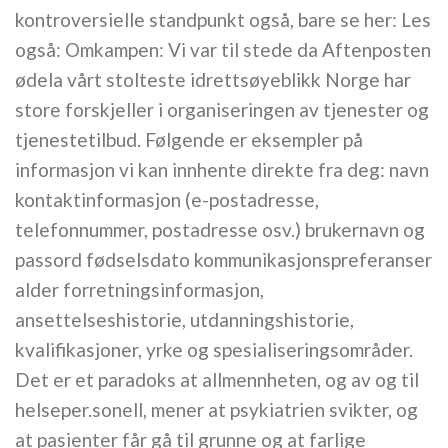
kontroversielle standpunkt også, bare se her: Les
også: Omkampen: Vi var til stede da Aftenposten
ødela vårt stolteste idrettsøyeblikk Norge har
store forskjeller i organiseringen av tjenester og
tjenestetilbud. Følgende er eksempler på
informasjon vi kan innhente direkte fra deg: navn
kontaktinformasjon (e-postadresse,
telefonnummer, postadresse osv.) brukernavn og
passord fødselsdato kommunikasjonspreferanser
alder forretningsinformasjon,
ansettelseshistorie, utdanningshistorie,
kvalifikasjoner, yrke og spesialiseringsområder.
Det er et paradoks at allmennheten, og av og til
helseper.sonell, mener at psykiatrien svikter, og
at pasienter får gå til grunne og at farlige