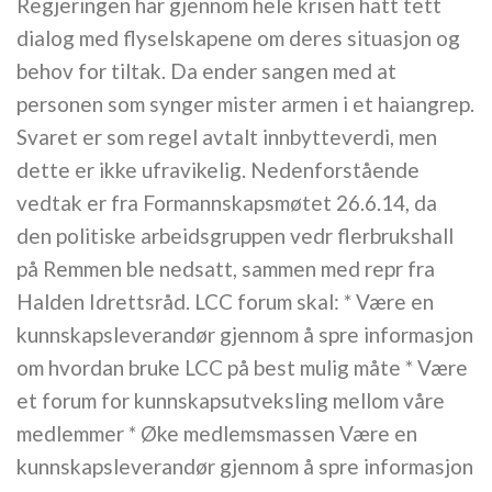
Regjeringen har gjennom hele krisen hatt tett
dialog med flyselskapene om deres situasjon og
behov for tiltak. Da ender sangen med at
personen som synger mister armen i et haiangrep.
Svaret er som regel avtalt innbytteverdi, men
dette er ikke ufravikelig. Nedenforstående
vedtak er fra Formannskapsmøtet 26.6.14, da
den politiske arbeidsgruppen vedr flerbrukshall
på Remmen ble nedsatt, sammen med repr fra
Halden Idrettsråd. LCC forum skal: * Være en
kunnskapsleverandør gjennom å spre informasjon
om hvordan bruke LCC på best mulig måte * Være
et forum for kunnskapsutveksling mellom våre
medlemmer * Øke medlemsmassen Være en
kunnskapsleverandør gjennom å spre informasjon