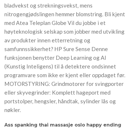
bladvekst og strekningsvekst, mens
nitrogengjødslingen hemmer blomstring. Bli kjent
med Atea Teleplan Globe Vil du jobbe i et
høyteknologisk selskap som jobber med utvikling
av produkter innen etterretning og
samfunnssikkerhet? HP Sure Sense Denne
funksjonen benytter Deep Learning og AI
(Kunstig Inteligens) til å detektere ondsinnet
programvare som ikke er kjent eller oppdaget før.
MOTORSTYRING: Grindmotorer for svingporter
eller skyvegrinder: Komplett hageport med
portstolper, hengsler, håndtak, sylinder lås og
nøkler.
Ass spanking thai massasje oslo happy ending